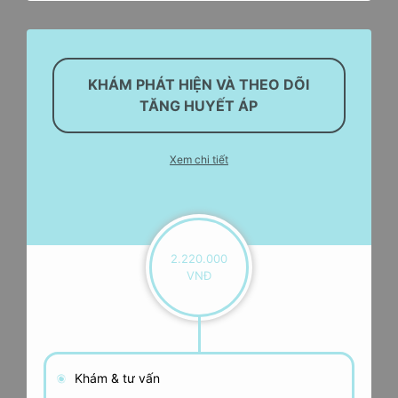
KHÁM PHÁT HIỆN VÀ THEO DÕI
TĂNG HUYẾT ÁP
Xem chi tiết
2.220.000
VNĐ
Khám & tư vấn