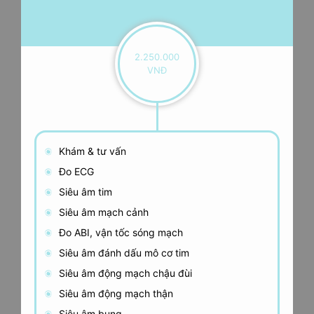
2.250.000
VNĐ
Khám & tư vấn
Đo ECG
Siêu âm tim
Siêu âm mạch cảnh
Đo ABI, vận tốc sóng mạch
Siêu âm đánh dấu mô cơ tim
Siêu âm động mạch chậu đùi
Siêu âm động mạch thận
Siêu âm bụng