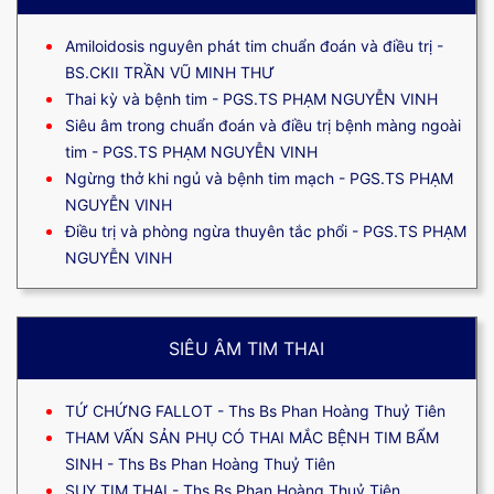
Amiloidosis nguyên phát tim chuẩn đoán và điều trị -
BS.CKII TRẦN VŨ MINH THƯ
Thai kỳ và bệnh tim - PGS.TS PHẠM NGUYỄN VINH
Siêu âm trong chuẩn đoán và điều trị bệnh màng ngoài
tim - PGS.TS PHẠM NGUYỄN VINH
Ngừng thở khi ngủ và bệnh tim mạch - PGS.TS PHẠM
NGUYỄN VINH
Điều trị và phòng ngừa thuyên tắc phổi - PGS.TS PHẠM
NGUYỄN VINH
SIÊU ÂM TIM THAI
TỨ CHỨNG FALLOT - Ths Bs Phan Hoàng Thuỷ Tiên
THAM VẤN SẢN PHỤ CÓ THAI MẮC BỆNH TIM BẨM
SINH - Ths Bs Phan Hoàng Thuỷ Tiên
SUY TIM THAI - Ths Bs Phan Hoàng Thuỷ Tiên