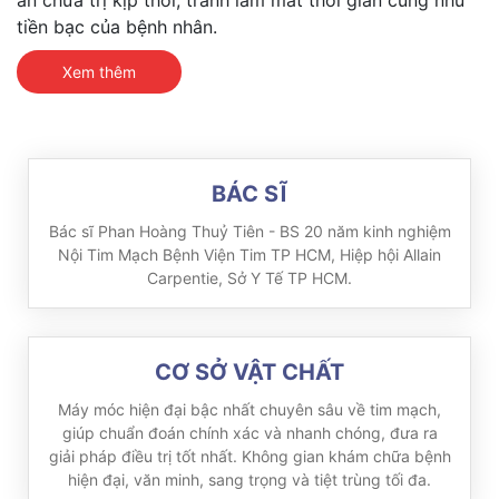
tiền bạc của bệnh nhân.
Xem thêm
BÁC SĨ
Bác sĩ Phan Hoàng Thuỷ Tiên - BS 20 năm kinh nghiệm
Nội Tim Mạch Bệnh Viện Tim TP HCM, Hiệp hội Allain
Carpentie, Sở Y Tế TP HCM.
CƠ SỞ VẬT CHẤT
Máy móc hiện đại bậc nhất chuyên sâu về tim mạch,
giúp chuẩn đoán chính xác và nhanh chóng, đưa ra
giải pháp điều trị tốt nhất. Không gian khám chữa bệnh
hiện đại, văn minh, sang trọng và tiệt trùng tối đa.