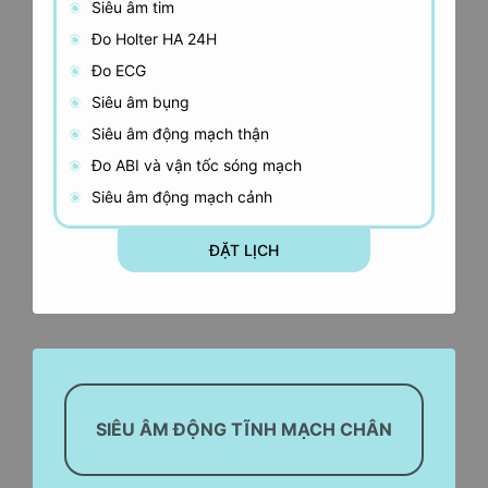
Siêu âm tim
Đo Holter HA 24H
Đo ECG
Siêu âm bụng
Siêu âm động mạch thận
Đo ABI và vận tốc sóng mạch
Siêu âm động mạch cảnh
ĐẶT LỊCH
SIÊU ÂM ĐỘNG TĨNH MẠCH CHÂN