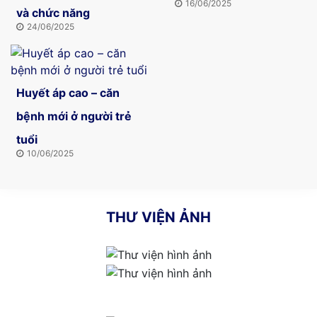
16/06/2025
và chức năng
24/06/2025
Huyết áp cao – căn
bệnh mới ở người trẻ
tuổi
10/06/2025
THƯ VIỆN ẢNH