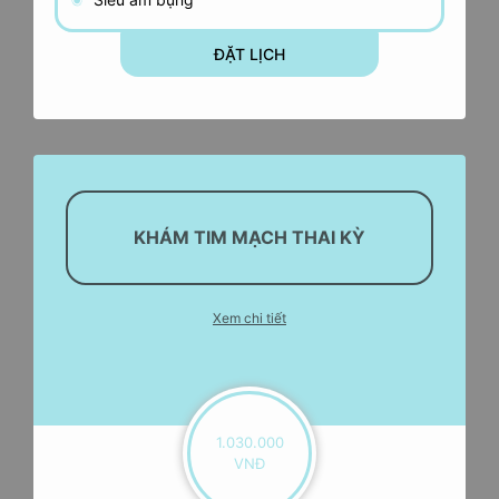
ĐẶT LỊCH
KHÁM TIM MẠCH THAI KỲ
Xem chi tiết
1.030.000
VNĐ