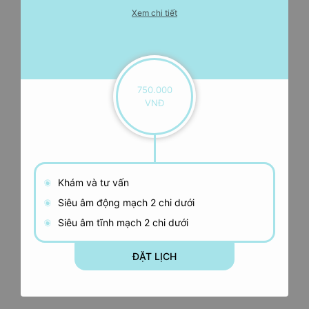
Xem chi tiết
750.000
VNĐ
Khám và tư vấn
Siêu âm động mạch 2 chi dưới
Siêu âm tĩnh mạch 2 chi dưới
ĐẶT LỊCH