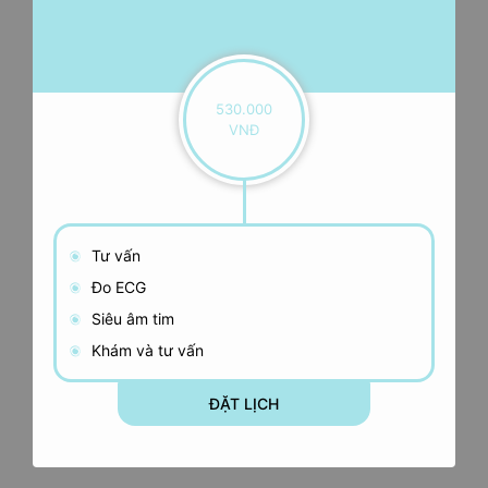
530.000
VNĐ
Tư vấn
Đo ECG
Siêu âm tim
Khám và tư vấn
ĐẶT LỊCH