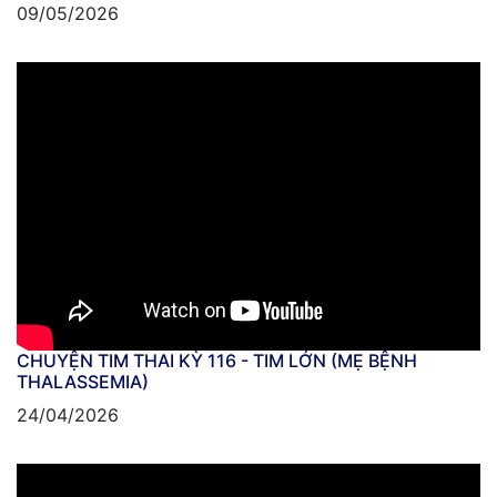
09/05/2026
CHUYỆN TIM THAI KỲ 116 - TIM LỚN (MẸ BỆNH
THALASSEMIA)
24/04/2026