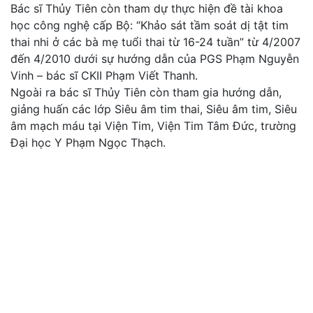
Bác sĩ Thủy Tiên còn tham dự thực hiện đề tài khoa
học công nghệ cấp Bộ: “Khảo sát tầm soát dị tật tim
thai nhi ở các bà mẹ tuổi thai từ 16-24 tuần” từ 4/2007
đến 4/2010 dưới sự hướng dẫn của PGS Phạm Nguyễn
Vinh – bác sĩ CKII Phạm Viết Thanh.
Ngoài ra bác sĩ Thủy Tiên còn tham gia hướng dẫn,
giảng huấn các lớp Siêu âm tim thai, Siêu âm tim, Siêu
âm mạch máu tại Viện Tim, Viện Tim Tâm Đức, trường
Đại học Y Phạm Ngọc Thạch.