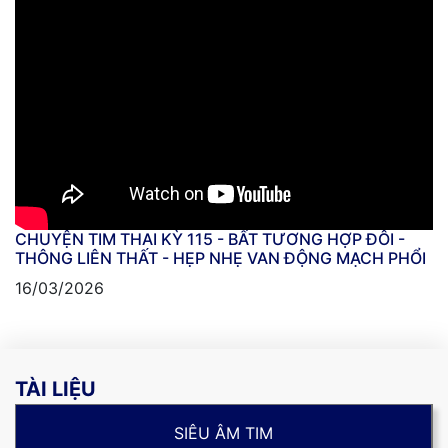
CHUYỆN TIM THAI KỲ 115 - BẤT TƯƠNG HỢP ĐÔI -
THÔNG LIÊN THẤT - HẸP NHẸ VAN ĐỘNG MẠCH PHỔI
16/03/2026
TÀI LIỆU
SIÊU ÂM TIM