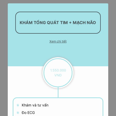
KHÁM TỔNG QUÁT TIM + MẠCH NÃO
Xem chi tiết
1.550.000
VNĐ
Khám và tư vấn
Đo ECG