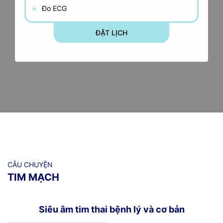
Đo ECG
ĐẶT LỊCH
CÂU CHUYỆN
TIM MẠCH
Siêu âm tim thai bệnh lý và cơ bản