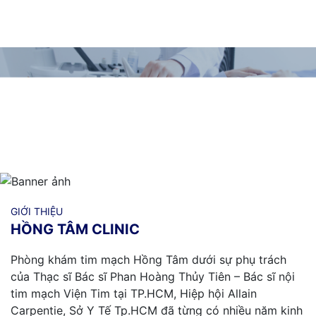
GIỚI THIỆU
HỒNG TÂM CLINIC
Phòng khám tim mạch Hồng Tâm dưới sự phụ trách
của Thạc sĩ Bác sĩ Phan Hoàng Thủy Tiên – Bác sĩ nội
tim mạch Viện Tim tại TP.HCM, Hiệp hội Allain
Carpentie, Sở Y Tế Tp.HCM đã từng có nhiều năm kinh