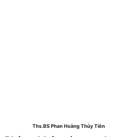
Ths.BS Phan Hoàng Thủy Tiên