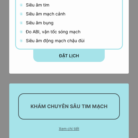
Siêu âm tim
Siêu âm mạch cảnh
Siêu âm bụng
Đo ABI, vận tốc sóng mạch
Siêu âm động mạch chậu đùi
ĐẶT LỊCH
KHÁM CHUYÊN SÂU TIM MẠCH
Xem chi tiết