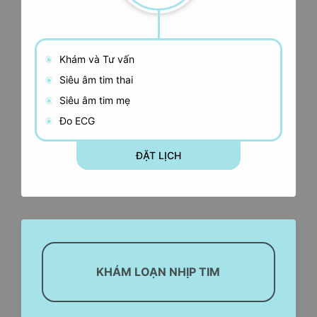
Khám và Tư vấn
Siêu âm tim thai
Siêu âm tim mẹ
Đo ECG
ĐẶT LỊCH
KHÁM LOẠN NHỊP TIM