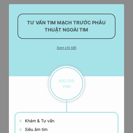
TƯ VẤN TIM MẠCH TRƯỚC PHẪU
THUẬT NGOÀI TIM
Xem chi tiết
600.000
VNĐ
Khám & Tư vấn
Siêu âm tim